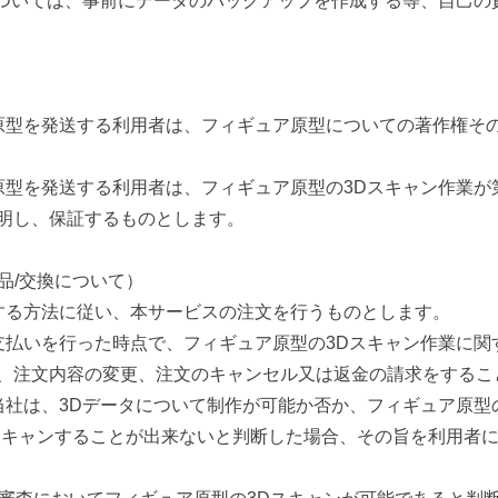
については、事前にデータのバックアップを作成する等、自己の
）
原型を発送する利用者は、フィギュア原型についての著作権そ
原型を発送する利用者は、フィギュア原型の3Dスキャン作業が
明し、保証するものとします。
返品/交換について）
する方法に従い、本サービスの注文を行うものとします。
支払いを行った時点で、フィギュア原型の3Dスキャン作業に関
、注文内容の変更、注文のキャンセル又は返金の請求をするこ
当社は、3Dデータについて制作が可能か否か、フィギュア原型
スキャンすることが出来ないと判断した場合、その旨を利用者