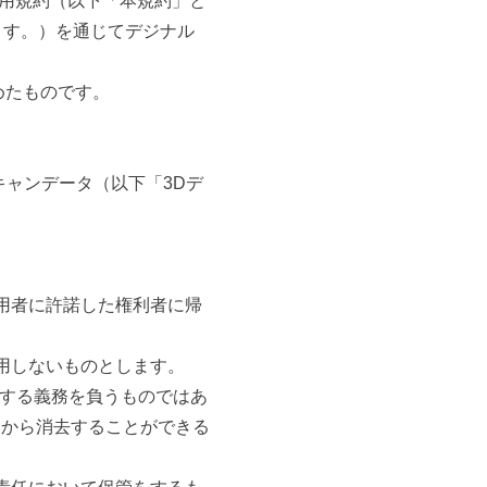
利用規約（以下「本規約」と
ます。）を通じてデジナル
めたものです。
キャンデータ（以下「3Dデ
用者に許諾した権利者に帰
用しないものとします。
管する義務を負うものではあ
ーから消去することができる