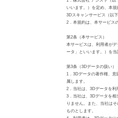
1．株式会社 アシスト（
いいます。）を定め、本規
3Dスキャンサービス（以
2．本規約は、本サービス
第2条（本サービス）
本サービスは、利用者がデ
ータ」といいます。）を当
第3条（3Dデータの扱い）
1．3Dデータの著作権、
属します。
2．当社は、3Dデータを
3．当社は、3Dデータを
りません。また、当社はそ
ものとします。