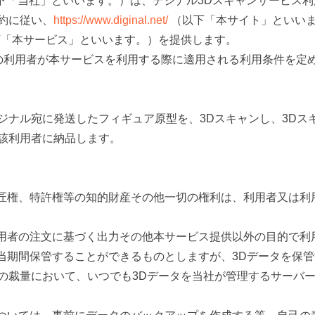
以下「当社」といいます。）は、デジナル3Dスキャンサービス
約に従い、
https://www.diginal.net/
（以下「本サイト」といい
下「本サービス」といいます。）を提供します。
の利用者が本サービスを利用する際に適用される利用条件を定
ジナル宛に発送したフィギュア原型を、3Dスキャンし、3Dス
該利用者に納品します。
意匠権、特許権等の知的財産その他一切の権利は、利用者又は利
利用者の注文に基づく出力その他本サービス提供以外の目的で利
相当期間保管することができるものとしますが、3Dデータを保
の裁量において、いつでも3Dデータを当社が管理するサーバ