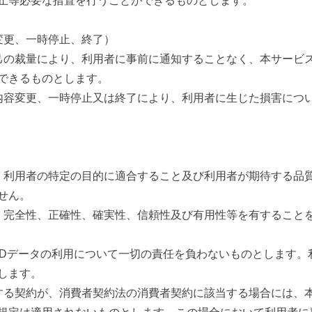
止等必要な措置を行うことができるものとします。
変更、一時停止、終了）
己の裁量により、利用者に事前に通知することなく、本サービ
できるものとします。
内容変更、一時停止又は終了により、利用者に生じた損害につ
、利用者の特定の目的に適合すること及び利用者が期待する品
せん。
、完全性、正確性、確実性、信頼性及び有用性等を有すること
3Dデータの利用について一切の責任を負わないものとします。
します。
する契約が、消費者契約法の消費者契約に該当する場合には、