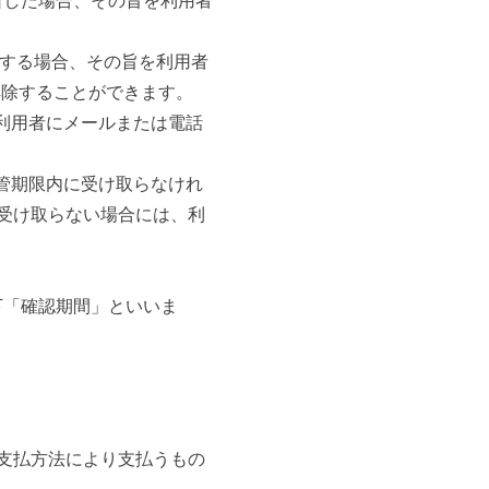
断した場合、その旨を利用者
断する場合、その旨を利用者
解除することができます。
利用者にメールまたは電話
管期限内に受け取らなけれ
受け取らない場合には、利
。
下「確認期間」といいま
支払方法により支払うもの