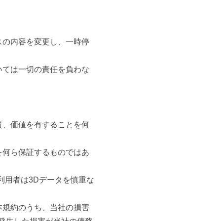
スの内容を変更し、一時停
いては一切の責任を負わな
質、価値を有することを何
を何ら保証するものではあ
利用者は3Dデータを慎重な
本規約のうち、当社の損害