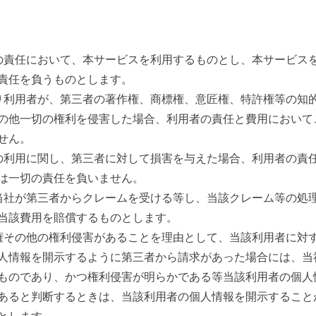
の責任において、本サービスを利用するものとし、本サービス
責任を負うものとします。
り利用者が、第三者の著作権、商標権、意匠権、特許権等の知
の他一切の権利を侵害した場合、利用者の責任と費用において
せん。
の利用に関し、第三者に対して損害を与えた場合、利用者の責
は一切の責任を負いません。
当社が第三者からクレームを受ける等し、当該クレーム等の処
当該費用を賠償するものとします。
権その他の権利侵害があることを理由として、当該利用者に対
人情報を開示するように第三者から請求があった場合には、当
ものであり、かつ権利侵害が明らかである等当該利用者の個人
あると判断するときは、当該利用者の個人情報を開示すること