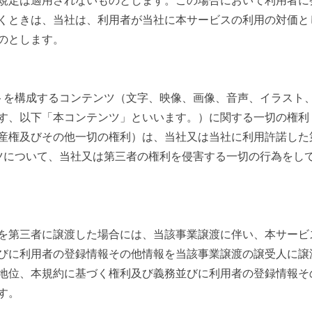
規定は適用されないものとします。この場合において利用者に
くときは、当社は、利用者が当社に本サービスの利用の対価と
のとします。
トを構成するコンテンツ（文字、映像、画像、音声、イラスト
す、以下「本コンテンツ」といいます。）に関する一切の権利
産権及びその他一切の権利）は、当社又は当社に利用許諾した
ツについて、当社又は第三者の権利を侵害する一切の行為をし
を第三者に譲渡した場合には、当該事業譲渡に伴い、本サービ
びに利用者の登録情報その他情報を当該事業譲渡の譲受人に譲
地位、本規約に基づく権利及び義務並びに利用者の登録情報そ
す。