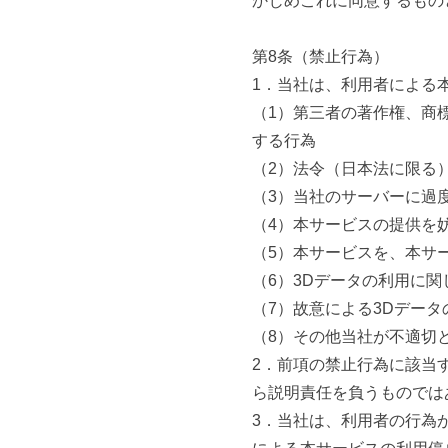
かじめこれに同意するもの
第8条（禁止行為）
1．当社は、利用者による
（1）第三者の著作権、商
する行為
（2）法令（日本法に限る
（3）当社のサーバーに過
（4）本サービスの提供を
（5）本サービスを、本サ
（6）3Dデータの利用に関
（7）故意による3Dデー
（8）その他当社が不適切
2．前項の禁止行為に該当
ら説明責任を負うものでは
3．当社は、利用者の行為