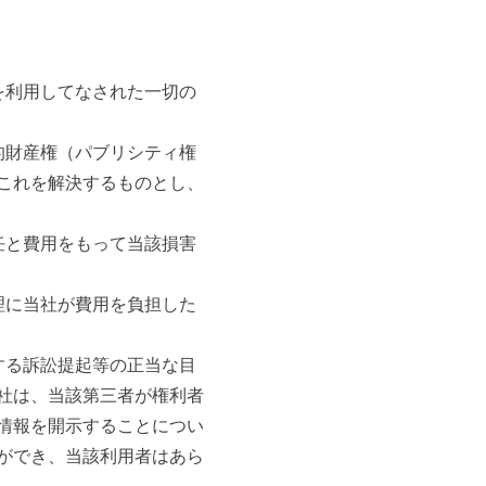
を利用してなされた一切の
的財産権（パブリシティ権
これを解決するものとし、
任と費用をもって当該損害
理に当社が費用を負担した
する訴訟提起等の正当な目
社は、当該第三者が権利者
情報を開示することについ
ができ、当該利用者はあら